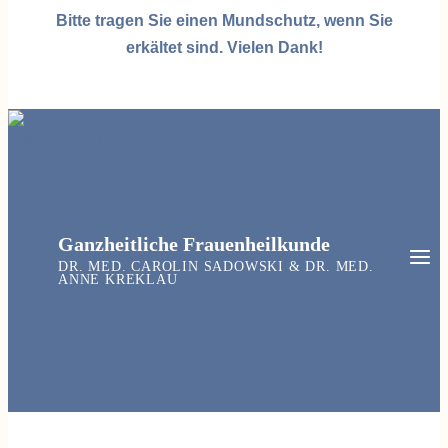
Bitte tragen Sie einen Mundschutz, wenn Sie
erkältet sind. Vielen Dank!
Ganzheitliche Frauenheilkunde
DR. MED. CAROLIN SADOWSKI & DR. MED.
ANNE KREKLAU