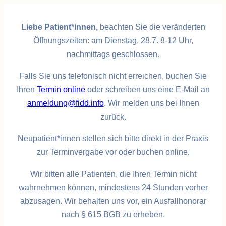
Zum
Inhalt
Liebe Patient*innen,
beachten Sie die veränderten
springen
Öffnungszeiten: am Dienstag, 28.7. 8-12 Uhr,
nachmittags geschlossen.
Falls Sie uns telefonisch nicht erreichen, buchen Sie
Ihren
Termin online
oder schreiben uns eine E-Mail an
anmeldung@fidd.info
. Wir melden uns bei Ihnen
zurück.
Neupatient*innen stellen sich bitte direkt in der Praxis
zur Terminvergabe vor oder buchen online.
Wir bitten alle Patienten, die Ihren Termin nicht
wahrnehmen können, mindestens 24 Stunden vorher
abzusagen. Wir behalten uns vor, ein Ausfallhonorar
nach § 615 BGB zu erheben.