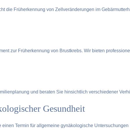
t die Früherkennung von Zellveränderungen im Gebärmutterhals
ment zur Früherkennung von Brustkrebs. Wir bieten professi
Familienplanung und beraten Sie hinsichtlich verschiedener Ve
äkologischer Gesundheit
Sie einen Termin für allgemeine gynäkologische Untersuchungen