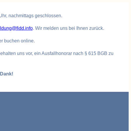
 Uhr, nachmittags geschlossen.
dung@fidd.info
. Wir melden uns bei Ihnen zurück.
er buchen online.
ehalten uns vor, ein Ausfallhonorar nach § 615 BGB zu
 Dank!