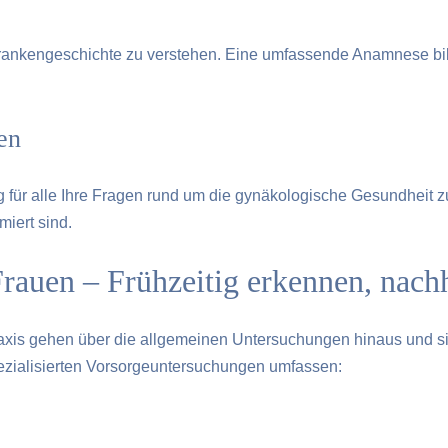
 Krankengeschichte zu verstehen. Eine umfassende Anamnese bil
en
für alle Ihre Fragen rund um die gynäkologische Gesundheit zu
miert sind.
rauen – Frühzeitig erkennen, nachh
axis gehen über die allgemeinen Untersuchungen hinaus und sin
pezialisierten Vorsorgeuntersuchungen umfassen: