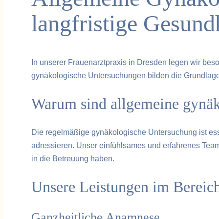
langfristige Gesund
In unserer Frauenarztpraxis in Dresden legen wir be
gynäkologische Untersuchungen bilden die Grundlage u
Warum sind allgemeine gynäk
Die regelmäßige gynäkologische Untersuchung ist esse
adressieren. Unser einfühlsames und erfahrenes Team 
in die Betreuung haben.
Unsere Leistungen im Bereic
Ganzheitliche Anamnese