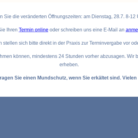
n Sie die veränderten Öffnungszeiten: am Dienstag, 28.7. 8-12
Sie Ihren
Termin online
oder schreiben uns eine E-Mail an
anmel
 stellen sich bitte direkt in der Praxis zur Terminvergabe vor od
hrnehmen können, mindestens 24 Stunden vorher abzusagen. Wir b
erheben.
 tragen Sie einen Mundschutz, wenn Sie erkältet sind. Vielen