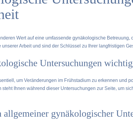
heit
sonderen Wert auf eine umfassende gynäkologische Betreuung,
nserer Arbeit und sind der Schlüssel zu Ihrer langfristigen Ge
ologische Untersuchungen wichtig
ntiell, um Veränderungen im Frühstadium zu erkennen und pote
steht Ihnen während dieser Untersuchungen zur Seite, um siche
h allgemeiner gynäkologischer Unt