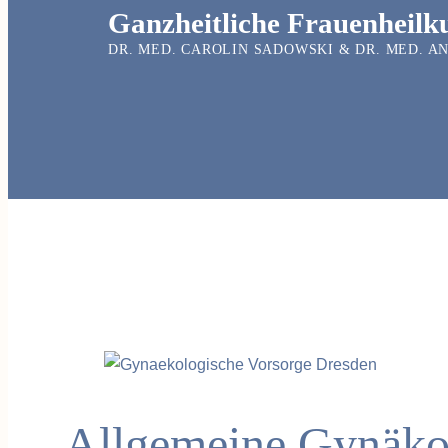
Ganzheitliche Frauenheilk
DR. MED. CAROLIN SADOWSKI & DR. MED. 
Allgemeine Gynäkol