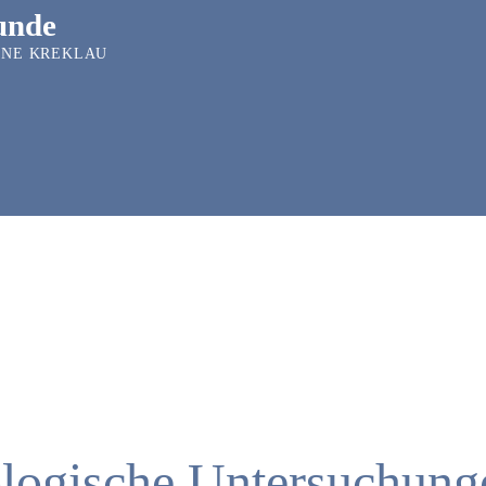
unde
ANNE KREKLAU
ogische Untersuchungen