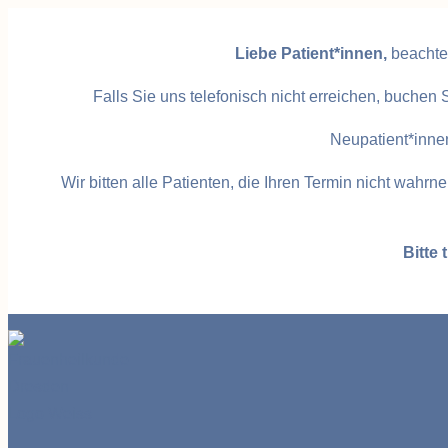
Zum
Inhalt
Liebe Patient*innen,
beachte
springen
Falls Sie uns telefonisch nicht erreichen, buchen 
Neupatient*innen
Wir bitten alle Patienten, die Ihren Termin nicht wa
Bitte